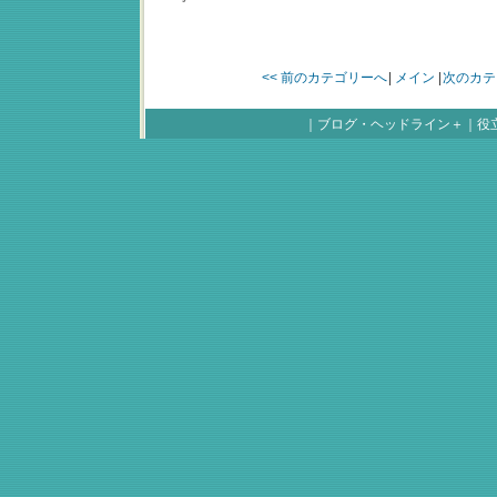
<< 前のカテゴリーへ
|
メイン
|
次のカテ
｜
ブログ・ヘッドライン＋
｜
役