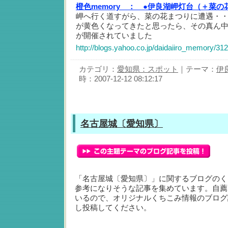
橙色memory ：
●伊良湖岬灯台（＋菜の
岬へ行く道すがら、菜の花まつりに遭遇・
が黄色くなってきたと思ったら、その真ん
が開催されていました
http://blogs.yahoo.co.jp/daidaiiro_memory/31
カテゴリ：
愛知県：スポット
｜テーマ：
伊
時：2007-12-12 08:12:17
名古屋城〔愛知県〕
「名古屋城〔愛知県〕」に関するブログのく
参考になりそうな記事を集めています。自薦
いるので、オリジナルくちこみ情報のブログ
し投稿してください。