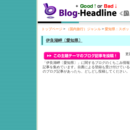
トップページ
>
（国内旅行）ジャンル
>
愛知県：スポッ
伊良湖岬〔愛知県〕
更新
「伊良湖岬〔愛知県〕」に関するブログのくちこみ情報
記事を集めています。自薦による登録も受け付けている
のブログ記事があったら、どしどし投稿してください。