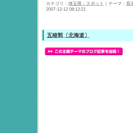
カテゴリ：
埼玉県：スポット
｜テーマ：
長
2007-12-12 08:12:21
五稜郭〔北海道〕