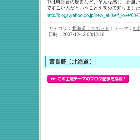
中は時計台の歴史など、そんな感じ。新渡
ですごい人だということを初めて知りまし
http://blogs.yahoo.co.jp/new_akiself_love/694
カテゴリ：
北海道：スポット
｜テーマ：
札
日時：2007-12-12 08:12:18
富良野〔北海道〕