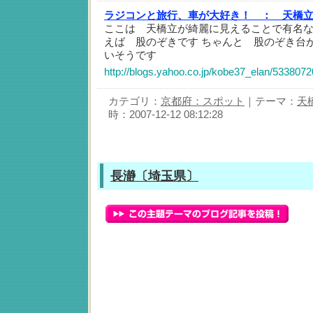
ラジコンと旅行、車が大好き！ ：
天橋
ここは 天橋立が綺麗に見えることで有名な
えば 股のぞきです ちゃんと 股のぞき台
いそうです
http://blogs.yahoo.co.jp/kobe37_elan/5338072
カテゴリ：
京都府：スポット
｜テーマ：
天
時：2007-12-12 08:12:28
長瀞〔埼玉県〕