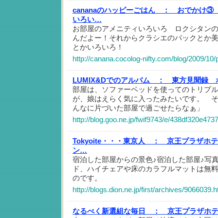
cananaのハッピーごはん ：
おでかけ③
いろい…
お部屋のアメニティいろいろ ロクシタン
んだよー！それからクラシエのパックとか
とかいろいろ！
http://canana.cocolog-nifty.com/blog/2009/10/
LUMIX&Dでのアルバム ：
東方見聞録 
部屋は、ソファーベッドを使ってのトリプ
が、娘はえらく気に入ったみたいです。 
んなに片づいた部屋で過ごせたらなぁ」
http://blog.goo.ne.jp/fwif9743/e/438df320e4
Tokyoite・・・東京人 ：
京王プラザホテ
ン…
宿泊した部屋からの景色♪宿泊した部屋♪写
ド、ハイチェアや床のカラフルマットは無
のです。
http://blogs.dion.ne.jp/first/archives/9066039.h
なるべく新選組な毎日 ：
京王プラザホ