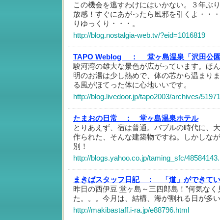
この機会を逃すわけにはいかない。３年ぶ
放感！すぐにあがったら風邪を引くよ・・
りゆっくり・・・。
http://blog.nostalgia-web.tv/?eid=1016819
TAPO Weblog ：
堂ヶ島温泉「沢田公
駿河湾の雄大な景色が広がっています。ほ
明のお湯は少し熱めで、体の芯から温まり
る風がほてった体に心地いいです。
http://blog.livedoor.jp/tapo2003/archives/5197
たまおの日常 ：
堂ヶ島温泉ホテル
とりあえず、宿は普通。バブルの時代に、
作られた、そんな建築物ですね。しかしな
別！
http://blogs.yahoo.co.jp/taming_sfc/48584143
まきばスタッフ日記 ：
「道」ができて
昨日の西伊豆 堂ヶ島～三四郎島！”何気な
た。。。今月は、結構、海が割れる日が多
http://makibastaff.i-ra.jp/e88796.html