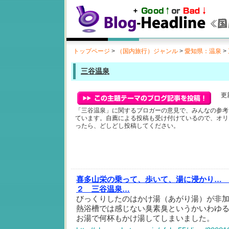
トップページ
>
（国内旅行）ジャンル
>
愛知県：温泉
>
三谷温泉
更新
「三谷温泉」に関するブロガーの意見で、みんなの参考
ています。自薦による投稿も受け付けているので、オリ
ったら、どしどし投稿してください。
喜多山栄の乗って、歩いて、湯に浸かり…
２ 三谷温泉…
びっくりしたのはかけ湯（あがり湯）が非
熱浴槽では感じない臭素臭というかいわゆ
お湯で何杯もかけ湯してしまいました。