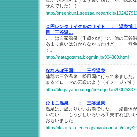
せんでした( _ )
http://onsenkun1.seesaa.net/article/10242791
０円レンタサイクルのサイト ：
温泉博
目「三谷温…
ここは自家源泉（千歳の湯）で、他の三谷
あまり違いは分からなかったけど・・・無
す。
http://matagotama.blogmin.jp/904389.html
ななろぼ王国 ：
三谷温泉
蒲郡の三谷温泉 松風園に行って来ました
まるでローマの宮殿のよう（イメージです
http://blogs.yahoo.co.jp/nekogndan2000/5837
ひよこ温泉 ：
三谷温泉
温泉は、温まりいいお湯でした。 湯自体
いない～ もう少しいろいろ工夫すればい
おもいました。
http://plaza.rakuten.co.jp/hiyokoonsen/diary