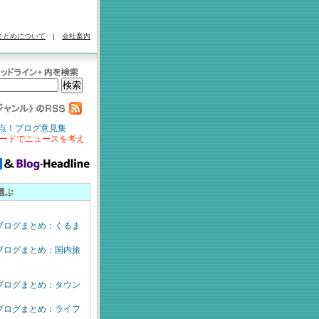
まとめについて
|
会社案内
点！ブログ意見集
ードでニュースを考え
選ぶ
ブログまとめ：くるま
ブログまとめ：国内旅
ブログまとめ：タウン
ブログまとめ：ライフ