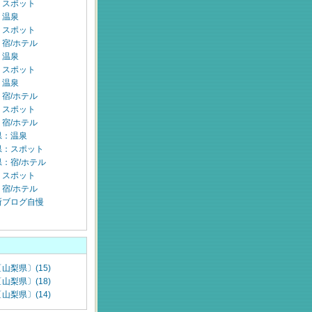
：スポット
：温泉
：スポット
宿/ホテル
：温泉
：スポット
：温泉
宿/ホテル
：スポット
宿/ホテル
県：温泉
県：スポット
：宿/ホテル
：スポット
宿/ホテル
所ブログ自慢
山梨県〕(15)
山梨県〕(18)
山梨県〕(14)