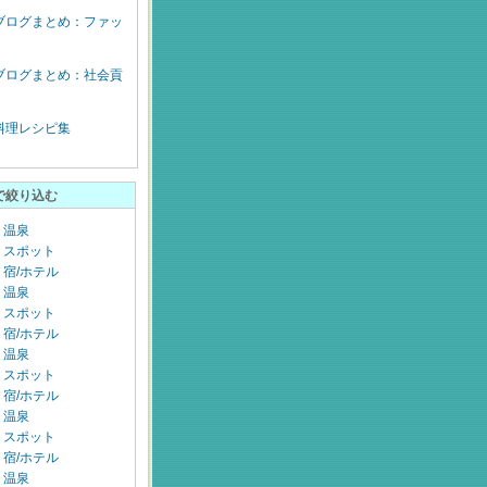
ブログまとめ：ファッ
ブログまとめ：社会貢
料理レシピ集
で絞り込む
：温泉
：スポット
宿/ホテル
：温泉
：スポット
宿/ホテル
：温泉
：スポット
宿/ホテル
：温泉
：スポット
宿/ホテル
：温泉