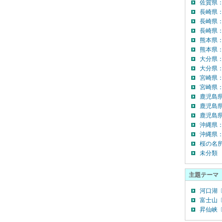
佐賀県
長崎県
長崎県
長崎県：
熊本県
熊本県
大分県
大分県：
宮崎県
宮崎県：
鹿児島
鹿児島
鹿児島県
沖縄県
沖縄県：
桜の名
未分類
主題テーマ
河口湖〔
富士山〔
昇仙峡〔