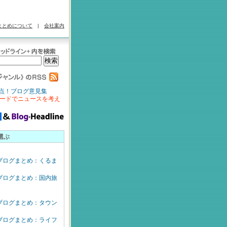
まとめについて
|
会社案内
点！ブログ意見集
ードでニュースを考え
選ぶ
ブログまとめ：くるま
ブログまとめ：国内旅
ブログまとめ：タウン
ブログまとめ：ライフ