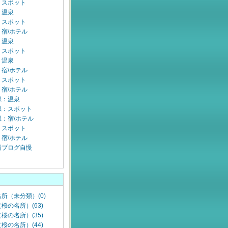
：スポット
：温泉
：スポット
宿/ホテル
：温泉
：スポット
：温泉
宿/ホテル
：スポット
宿/ホテル
県：温泉
県：スポット
：宿/ホテル
：スポット
宿/ホテル
所ブログ自慢
所（未分類）(0)
桜の名所）(63)
桜の名所）(35)
桜の名所）(44)