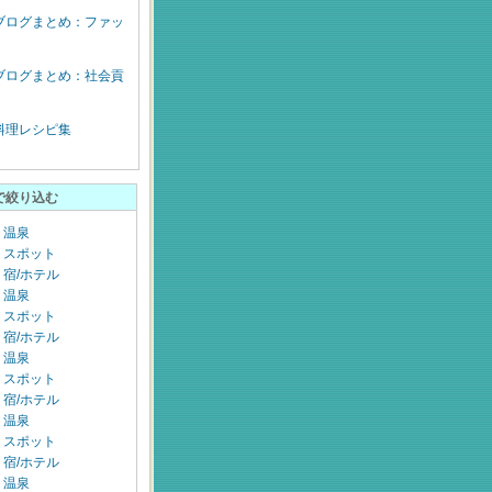
ブログまとめ：ファッ
ブログまとめ：社会貢
料理レシピ集
で絞り込む
：温泉
：スポット
宿/ホテル
：温泉
：スポット
宿/ホテル
：温泉
：スポット
宿/ホテル
：温泉
：スポット
宿/ホテル
：温泉