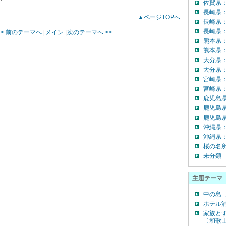
佐賀県
長崎県
▲ページTOPへ
長崎県
長崎県：
<< 前のテーマへ
|
メイン
|
次のテーマへ >>
熊本県
熊本県
大分県
大分県：
宮崎県
宮崎県：
鹿児島
鹿児島
鹿児島県
沖縄県
沖縄県：
桜の名
未分類
主題テーマ
中の島〔
ホテル浦
家族と
〔和歌山