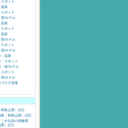
：スポット
：温泉
：スポット
宿/ホテル
：温泉
：スポット
：温泉
宿/ホテル
：スポット
宿/ホテル
県：温泉
県：スポット
：宿/ホテル
：スポット
宿/ホテル
所ブログ自慢
和歌山県〕(32)
島〔和歌山県〕(32)
すごす白浜の宿柳屋
県〕(27)