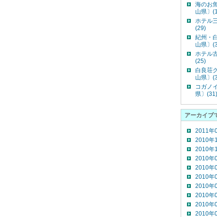
海のお
山県〕(1
ホテル
(29)
紀州・
山県〕(3
ホテル
(25)
白良荘
山県〕(3
コガノ
県〕(31
アーカイブ
2011年
2010年
2010年
2010年
2010年
2010年
2010年
2010年
2010年
2010年