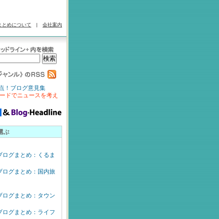
まとめについて
|
会社案内
点！ブログ意見集
ードでニュースを考え
選ぶ
ブログまとめ：くるま
ブログまとめ：国内旅
ブログまとめ：タウン
ブログまとめ：ライフ