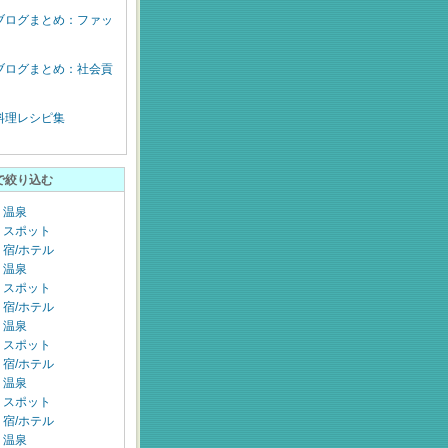
ブログまとめ：ファッ
ブログまとめ：社会貢
料理レシピ集
で絞り込む
：温泉
：スポット
宿/ホテル
：温泉
：スポット
宿/ホテル
：温泉
：スポット
宿/ホテル
：温泉
：スポット
宿/ホテル
：温泉