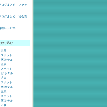
ブログまとめ：ファッ
ブログまとめ：社会貢
料理レシピ集
で絞り込む
：温泉
：スポット
宿/ホテル
：温泉
：スポット
宿/ホテル
：温泉
：スポット
宿/ホテル
：温泉
：スポット
宿/ホテル
：温泉