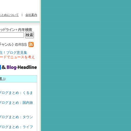
まとめについて
|
会社案内
点！ブログ意見集
ードでニュースを考え
選ぶ
ブログまとめ：くるま
ブログまとめ：国内旅
ブログまとめ：タウン
ブログまとめ：ライフ