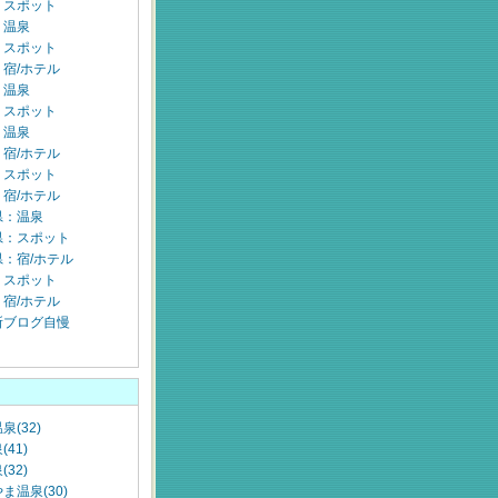
：スポット
：温泉
：スポット
宿/ホテル
：温泉
：スポット
：温泉
宿/ホテル
：スポット
宿/ホテル
県：温泉
県：スポット
：宿/ホテル
：スポット
宿/ホテル
所ブログ自慢
泉(32)
41)
32)
ま温泉(30)