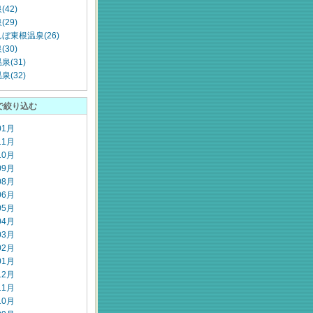
42)
29)
ぼ東根温泉(26)
30)
泉(31)
泉(32)
で絞り込む
01月
11月
10月
09月
08月
06月
05月
04月
03月
02月
01月
12月
11月
10月