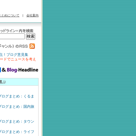
まとめについて
|
会社案内
点！ブログ意見集
ードでニュースを考え
選ぶ
ブログまとめ：くるま
ブログまとめ：国内旅
ブログまとめ：タウン
ブログまとめ：ライフ