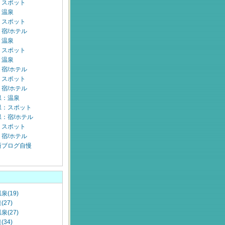
：スポット
：温泉
：スポット
宿/ホテル
：温泉
：スポット
：温泉
宿/ホテル
：スポット
宿/ホテル
県：温泉
県：スポット
：宿/ホテル
：スポット
宿/ホテル
所ブログ自慢
泉(19)
27)
泉(27)
34)