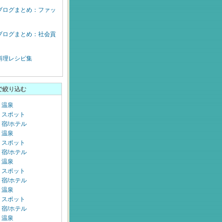
ブログまとめ：ファッ
ブログまとめ：社会貢
料理レシピ集
で絞り込む
：温泉
：スポット
宿/ホテル
：温泉
：スポット
宿/ホテル
：温泉
：スポット
宿/ホテル
：温泉
：スポット
宿/ホテル
：温泉