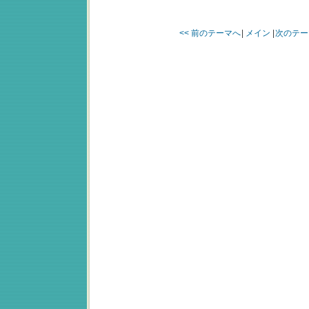
<< 前のテーマへ
|
メイン
|
次のテー